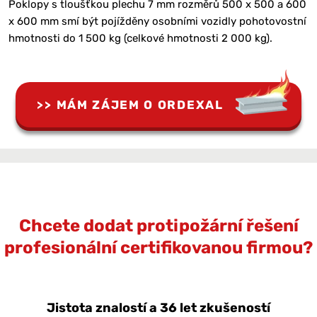
Poklopy s tloušťkou plechu 7 mm rozměrů 500 x 500 a 600
x 600 mm smí být pojížděny osobními vozidly pohotovostní
hmotnosti do 1 500 kg (celkové hmotnosti 2 000 kg).
MÁM ZÁJEM O ORDEXAL
Chcete dodat protipožární řešení
profesionální certifikovanou firmou?
Jistota znalostí a 36 let zkušeností