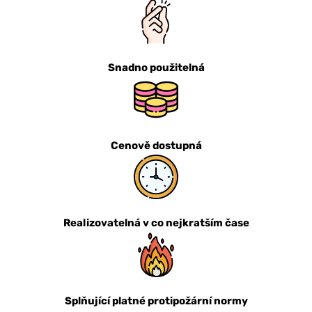
Snadno použitelná
Cenově dostupná
Realizovatelná v co nejkratším čase
Splňující platné protipožární normy