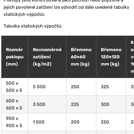
Poklopy jsou konstruovány jako pochozí nebo pojízdné a
jejich povolené zatížení lze odvodit od dále uvedené tabulky
statických výpočtů:
Tabulka statických výpočtů:
K
Rozměr
Rovnoměrné
Břemeno
Břemeno
o
poklopu
zatížení
60×60
120×120
v
(mm)
(kg/m2)
mm (kg)
mm (kg)
1
m
500 x
5 000
250
325
3
500 x 5
600 x
3 500
225
300
3
600 x 5
900 x
1 500
200
250
2
900 x 5