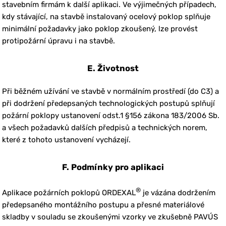
stavebním firmám k další aplikaci. Ve výjimečných případech,
kdy stávající, na stavbě instalovaný ocelový poklop splňuje
minimální požadavky jako poklop zkoušený, lze provést
protipožární úpravu i na stavbě.
E. Životnost
Při běžném užívání ve stavbě v normálním prostředí (do C3) a
při dodržení předepsaných technologických postupů splňují
požární poklopy ustanovení odst.1 §156 zákona 183/2006 Sb.
a všech požadavků dalších předpisů a technických norem,
které z tohoto ustanovení vycházejí.
F. Podmínky pro aplikaci
®
Aplikace požárních poklopů ORDEXAL
je vázána dodržením
předepsaného montážního postupu a přesné materiálové
skladby v souladu se zkoušenými vzorky ve zkušebně PAVÚS