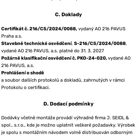
C. Doklady
Certifikát č. 216/C5/2024/0088,
vydaný AO 216 PAVUS
Praha a.s.
Stavebně technické osvědčení
,
S-216/C5/2024/0088
,
vydané AO 216 PAVUS, a.s. platné do 31. 3. 2027
Požárně klasifikační osvědčení č. PKO-24-020,
vydané AO
216 PAVUS, a.s.
Prohlášení o shodě
a soubor dalších protokolů a dokladů, zahrnutých v rámci
Protokolu o certifikaci.
D. Dodací podmínky
Dodávky včetně montáže provádí výhradně firma J. SEIDL &
spol., s.r.o., kde je možno uplatnit veškeré požadavky. Výrobek
je spolu s montážním návodem volně distribuován odborným