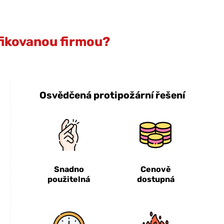
ifikovanou firmou?
Osvědčená protipožární řešení
Snadno
Cenově
použitelná
dostupná