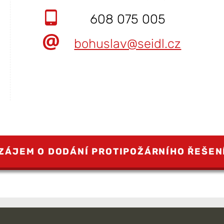
608 075 005
bohuslav@seidl.cz
ZÁJEM O DODÁNÍ PROTIPOŽÁRNÍHO ŘEŠEN