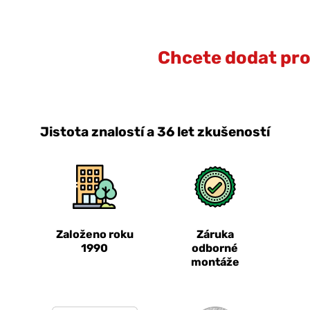
Chcete dodat prot
Jistota znalostí a 36 let zkušeností
Založeno roku
Záruka
1990
odborné
montáže