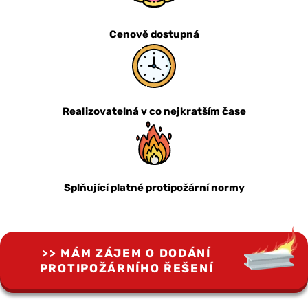
Cenově dostupná
Realizovatelná v co nejkratším čase
Splňující platné protipožární normy
MÁM ZÁJEM O DODÁNÍ
PROTIPOŽÁRNÍHO ŘEŠENÍ