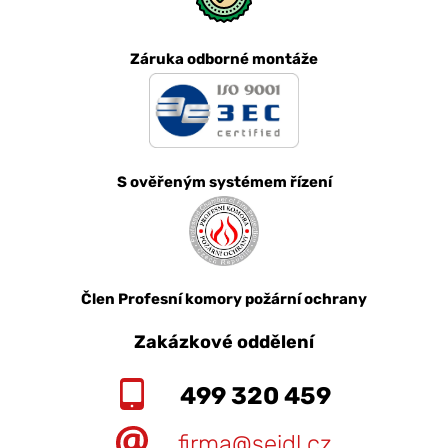
Záruka odborné montáže
S ověřeným systémem řízení
Člen Profesní komory požární ochrany
Zakázkové oddělení
499 320 459
firma@seidl.cz