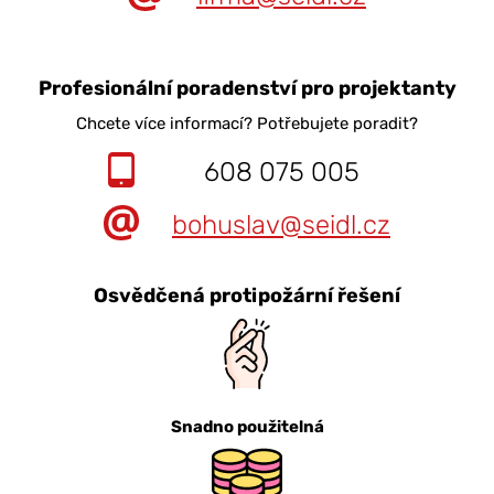
Profesionální poradenství pro projektanty
Chcete více informací? Potřebujete poradit?
608 075 005
bohuslav@seidl.cz
Osvědčená protipožární řešení
Snadno použitelná