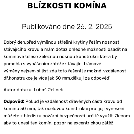
BLÍZKOSTI KOMÍNA
Publikováno dne 26. 2. 2025
Dobrý den.před výměnou střešní krytiny řeším nosnost
stávajícího krovu a mám dotaz ohledně možnosti osadit na
komínové těleso železnou nosnou konstrukci která by
pomohla s vynášením zátěže stávající trámové
výměny.nejsem si jist zda toto řešení je možné .vzdálenost
dř.konstrukce je více jak 50 mm.děkuji za odpověď
Autor dotazu: Luboš Jelínek
Odpověď:
Pokud je vzdálenost dřevěných částí krovu od
komínu 50 mm, tak ocelovou konstrukci pro její vynesení
můžete z hlediska požární bezpečnosti určitě využít. Jenom
aby to unesl ten komín, pozor na excentrickou zátěž.