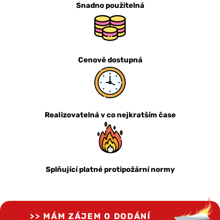
Snadno použitelná
Cenově dostupná
Realizovatelná v co nejkratším čase
Splňující platné protipožární normy
MÁM ZÁJEM O DODÁNÍ