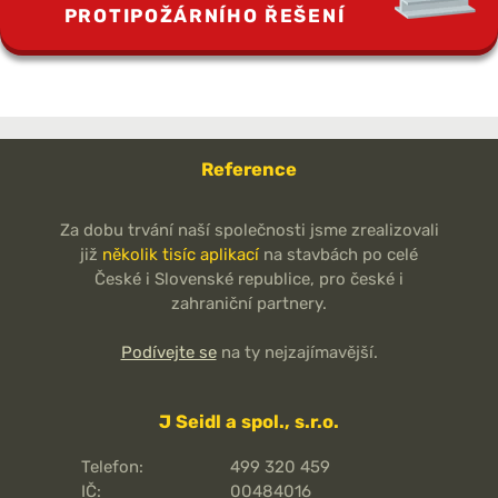
PROTIPOŽÁRNÍHO ŘEŠENÍ
Reference
Za dobu trvání naší společnosti jsme zrealizovali
již
několik tisíc aplikací
na stavbách po celé
České i Slovenské republice, pro české i
zahraniční partnery.
Podívejte se
na ty nejzajímavější.
J Seidl a spol., s.r.o.
Telefon:
499 320 459
IČ:
00484016