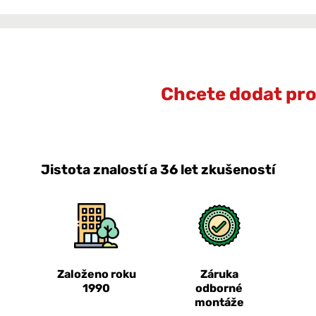
Chcete dodat prot
Jistota znalostí a 36 let zkušeností
Založeno roku
Záruka
1990
odborné
montáže