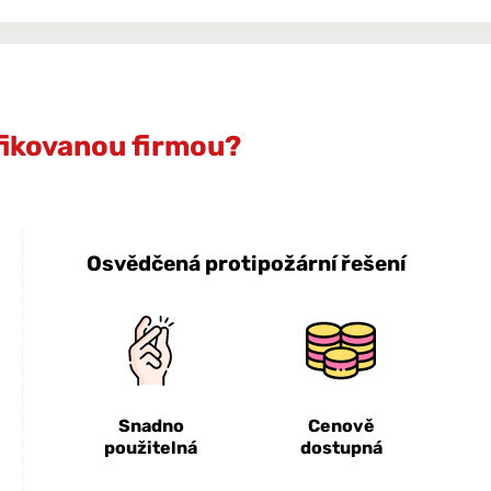
ifikovanou firmou?
Osvědčená protipožární řešení
Snadno
Cenově
použitelná
dostupná