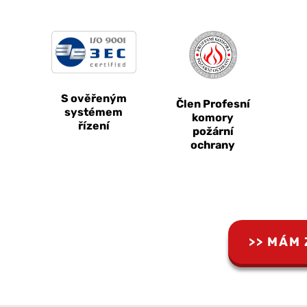
S ověřeným
Člen Profesní
systémem
komory
řízení
požární
ochrany
MÁM 