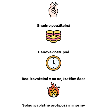
Snadno použitelná
Cenově dostupná
Realizovatelná v co nejkratším čase
Splňující platné protipožární normy