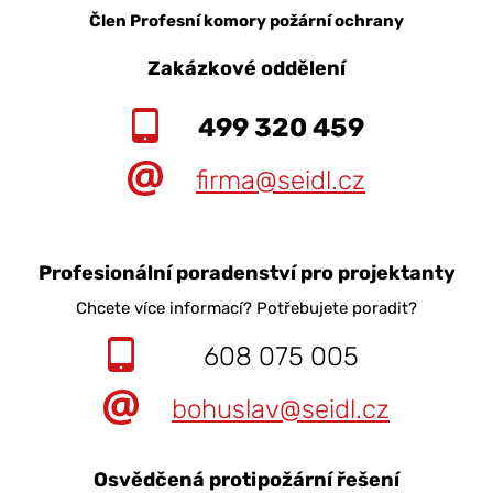
Člen Profesní komory požární ochrany
Zakázkové oddělení
499 320 459
firma@seidl.cz
Profesionální poradenství pro projektanty
Chcete více informací? Potřebujete poradit?
608 075 005
bohuslav@seidl.cz
Osvědčená protipožární řešení