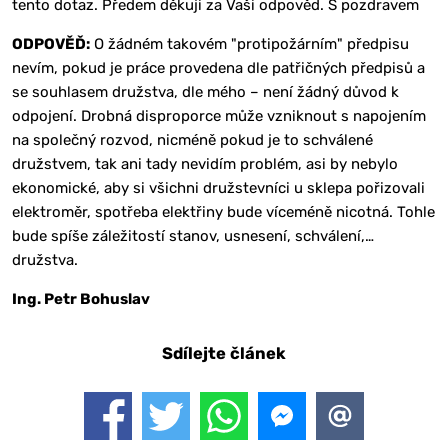
tento dotaz. Předem děkuji za Vaši odpověd. S pozdravem
ODPOVĚĎ:
O žádném takovém "protipožárním" předpisu
nevím, pokud je práce provedena dle patřičných předpisů a
se souhlasem družstva, dle mého – není žádný důvod k
odpojení. Drobná disproporce může vzniknout s napojením
na společný rozvod, nicméně pokud je to schválené
družstvem, tak ani tady nevidím problém, asi by nebylo
ekonomické, aby si všichni družstevníci u sklepa pořizovali
elektroměr, spotřeba elektřiny bude víceméně nicotná. Tohle
bude spíše záležitostí stanov, usnesení, schválení,…
družstva.
Ing. Petr Bohuslav
Sdílejte článek