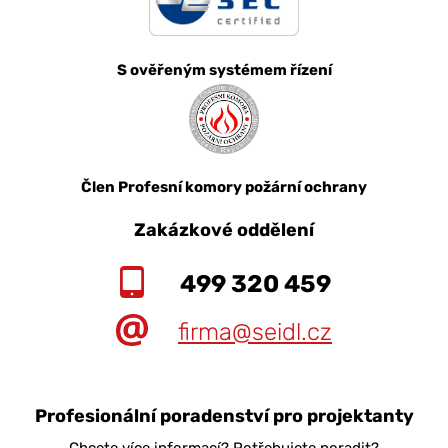
S ověřeným systémem řízení
Člen Profesní komory požární ochrany
Zakázkové oddělení
499 320 459
firma@seidl.cz
Profesionální poradenství pro projektanty