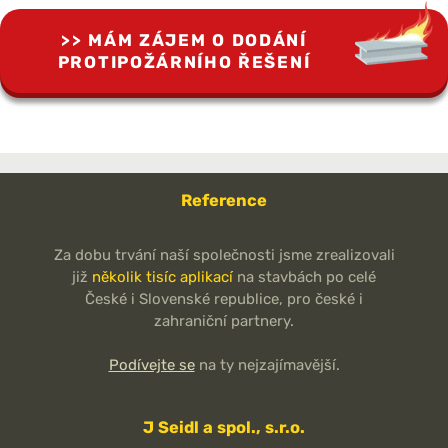
MÁM ZÁJEM O DODÁNÍ
PROTIPOŽÁRNÍHO ŘEŠENÍ
Reference
Za dobu trvání naší společnosti jsme zrealizovali
již
několik tisíc aplikací
na stavbách po celé
České i Slovenské republice, pro české i
zahraniční partnery.
Podívejte se
na ty nejzajímavější.
J Seidl a spol., s.r.o.