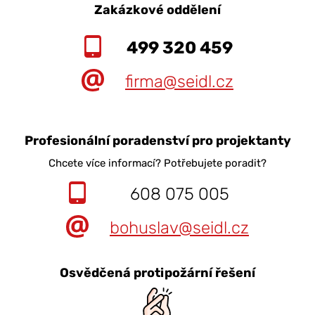
Zakázkové oddělení
499 320 459
firma@seidl.cz
Profesionální poradenství pro projektanty
Chcete více informací? Potřebujete poradit?
608 075 005
bohuslav@seidl.cz
Osvědčená protipožární řešení