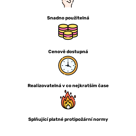
Snadno použitelná
Cenově dostupná
Realizovatelná v co nejkratším čase
Splňující platné protipožární normy