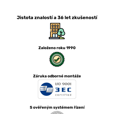
Jistota znalostí a 36 let zkušeností
Založeno roku 1990
Záruka odborné montáže
S ověřeným systémem řízení