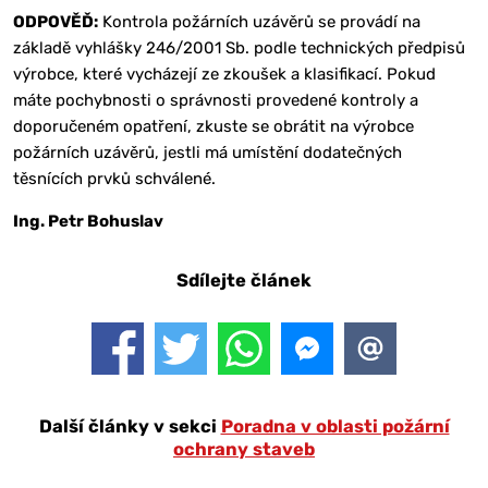
ODPOVĚĎ:
Kontrola požárních uzávěrů se provádí na
základě vyhlášky 246/2001 Sb. podle technických předpisů
výrobce, které vycházejí ze zkoušek a klasifikací. Pokud
máte pochybnosti o správnosti provedené kontroly a
doporučeném opatření, zkuste se obrátit na výrobce
požárních uzávěrů, jestli má umístění dodatečných
těsnících prvků schválené.
Ing. Petr Bohuslav
Sdílejte článek
Další články v sekci
Poradna v oblasti požární
ochrany staveb