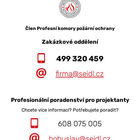
Člen Profesní komory požární ochrany
Zakázkové oddělení
499 320 459
firma@seidl.cz
Profesionální poradenství pro projektanty
Chcete více informací? Potřebujete poradit?
608 075 005
bohuslav@seidl.cz