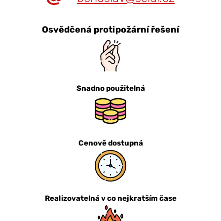
Osvědčená protipožární řešení
Snadno použitelná
Cenově dostupná
Realizovatelná v co nejkratším čase