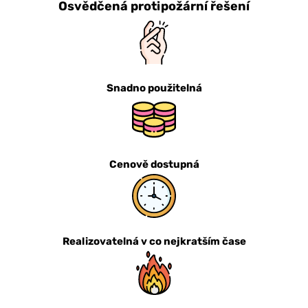
Osvědčená protipožární řešení
Snadno použitelná
Cenově dostupná
Realizovatelná v co nejkratším čase