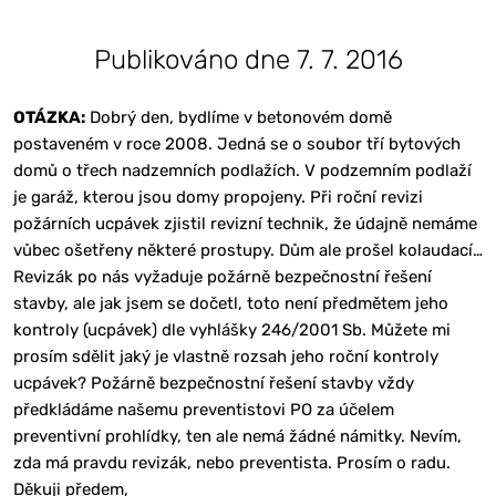
Publikováno dne 7. 7. 2016
OTÁZKA:
Dobrý den, bydlíme v betonovém domě
postaveném v roce 2008. Jedná se o soubor tří bytových
domů o třech nadzemních podlažích. V podzemním podlaží
je garáž, kterou jsou domy propojeny. Při roční revizi
požárních ucpávek zjistil revizní technik, že údajně nemáme
vůbec ošetřeny některé prostupy. Dům ale prošel kolaudací…
Revizák po nás vyžaduje požárně bezpečnostní řešení
stavby, ale jak jsem se dočetl, toto není předmětem jeho
kontroly (ucpávek) dle vyhlášky 246/2001 Sb. Můžete mi
prosím sdělit jaký je vlastně rozsah jeho roční kontroly
ucpávek? Požárně bezpečnostní řešení stavby vždy
předkládáme našemu preventistovi PO za účelem
preventivní prohlídky, ten ale nemá žádné námitky. Nevím,
zda má pravdu revizák, nebo preventista. Prosím o radu.
Děkuji předem,