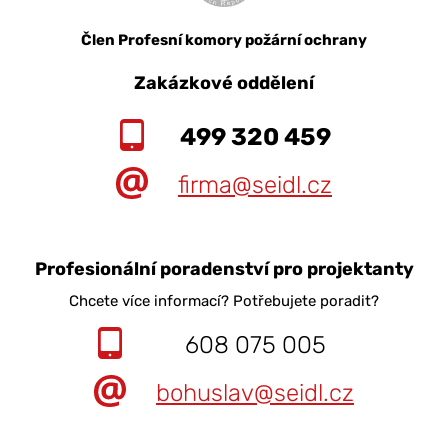
Člen Profesní komory požární ochrany
Zakázkové oddělení
499 320 459
firma@seidl.cz
Profesionální poradenství pro projektanty
Chcete více informací? Potřebujete poradit?
608 075 005
bohuslav@seidl.cz