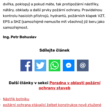
dvířka, poklopy) a pokud máte, tak protipožární nástřiky,
nátěry, obklady a další prvky požární ochrany. Pravidelnou
kontrolu hasicích přístrojů, hydrantů, požárních klapek VZT,
EPS a SHZ (samozřejmě nemusíte mít všechno) již beru jako
samozřejmost.
Ing. Petr Bohuslav
Sdílejte článek
Další články v sekci
Poradna v oblasti požární
ochrany staveb
Nástřik botníku
požární ochrana stávající želbet konstrukce nově ztužené