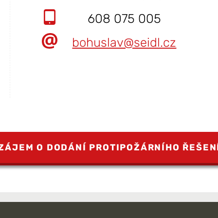
608 075 005
bohuslav@seidl.cz
ZÁJEM O DODÁNÍ PROTIPOŽÁRNÍHO ŘEŠEN