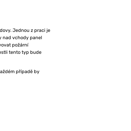
dovy. Jednou z praci je
ky nad vchody panel
ovat požární
estli tento typ bude
 každém případě by