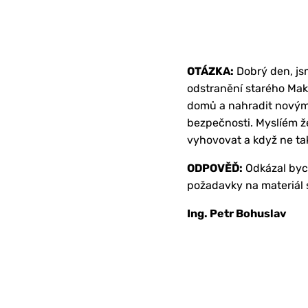
OTÁZKA:
Dobrý den, js
odstranění starého Mak
domů a nahradit novým
bezpečnosti. Myslíém že
vyhovovat a když ne tak
ODPOVĚĎ:
Odkázal byc
požadavky na materiál s
Ing. Petr Bohuslav