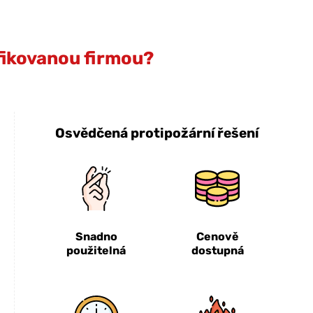
ifikovanou firmou?
Osvědčená protipožární řešení
Snadno
Cenově
použitelná
dostupná