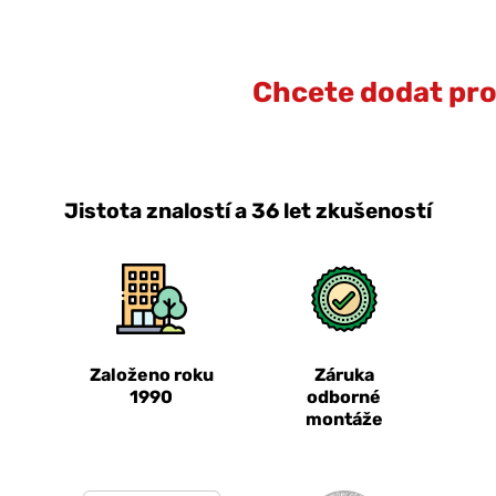
Chcete dodat prot
Jistota znalostí a 36 let zkušeností
Založeno roku
Záruka
1990
odborné
montáže