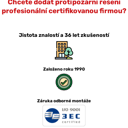
Chcete dodat protipožární řešení
profesionální certifikovanou firmou?
Jistota znalostí a 36 let zkušeností
Založeno roku 1990
Záruka odborné montáže