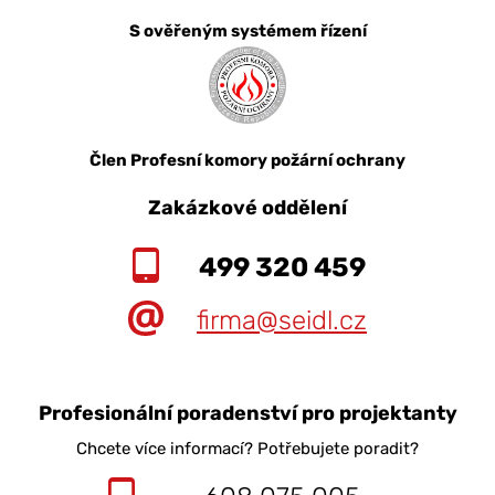
S ověřeným systémem řízení
Člen Profesní komory požární ochrany
Zakázkové oddělení
499 320 459
firma@seidl.cz
Profesionální poradenství pro projektanty
Chcete více informací? Potřebujete poradit?