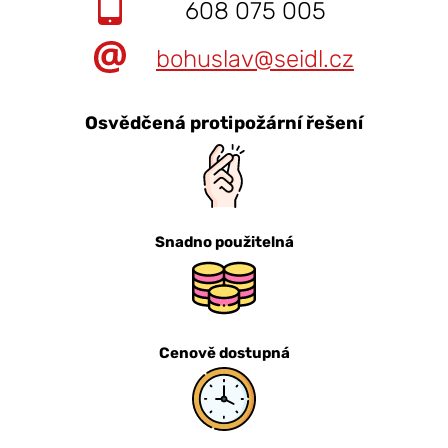
608 075 005
bohuslav@seidl.cz
Osvědčená protipožární řešení
Snadno použitelná
Cenově dostupná