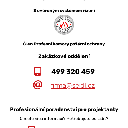
S ověřeným systémem řízení
Člen Profesní komory požární ochrany
Zakázkové oddělení
499 320 459
firma@seidl.cz
Profesionální poradenství pro projektanty
Chcete více informací? Potřebujete poradit?