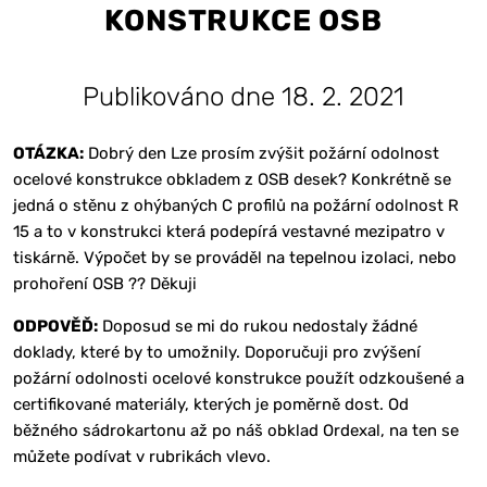
KONSTRUKCE OSB
Publikováno dne 18. 2. 2021
OTÁZKA:
Dobrý den Lze prosím zvýšit požární odolnost
ocelové konstrukce obkladem z OSB desek? Konkrétně se
jedná o stěnu z ohýbaných C profilů na požární odolnost R
15 a to v konstrukci která podepírá vestavné mezipatro v
tiskárně. Výpočet by se prováděl na tepelnou izolaci, nebo
prohoření OSB ?? Děkuji
ODPOVĚĎ:
Doposud se mi do rukou nedostaly žádné
doklady, které by to umožnily. Doporučuji pro zvýšení
požární odolnosti ocelové konstrukce použít odzkoušené a
certifikované materiály, kterých je poměrně dost. Od
běžného sádrokartonu až po náš obklad Ordexal, na ten se
můžete podívat v rubrikách vlevo.