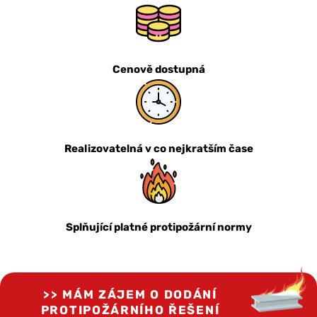
Cenově dostupná
Realizovatelná v co nejkratším čase
Splňující platné protipožární normy
MÁM ZÁJEM O DODÁNÍ
PROTIPOŽÁRNÍHO ŘEŠENÍ