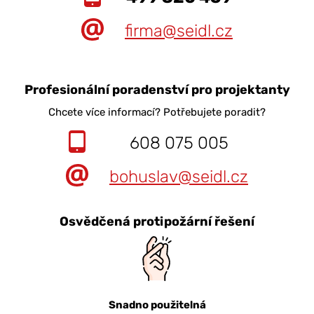
firma@seidl.cz
Profesionální poradenství pro projektanty
Chcete více informací? Potřebujete poradit?
608 075 005
bohuslav@seidl.cz
Osvědčená protipožární řešení
Snadno použitelná