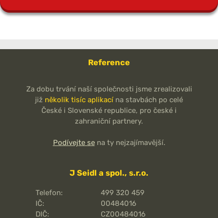
Reference
Za dobu trvání naší společnosti jsme zrealizovali
již
několik tisíc aplikací
na stavbách po celé
České i Slovenské republice, pro české i
zahraniční partnery.
Podívejte se
na ty nejzajímavější.
J Seidl a spol., s.r.o.
Telefon:
499 320 459
IČ:
00484016
DIČ:
CZ00484016