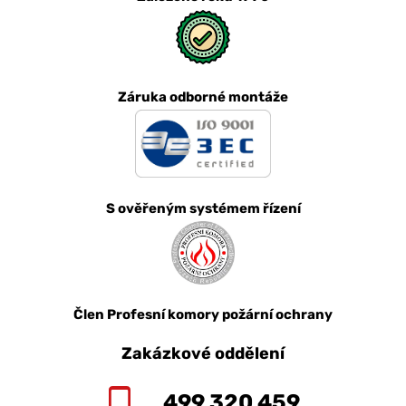
Záruka odborné montáže
S ověřeným systémem řízení
Člen Profesní komory požární ochrany
Zakázkové oddělení
499 320 459