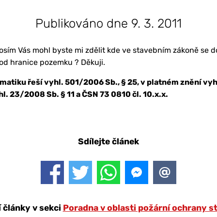
Publikováno dne 9. 3. 2011
osím Vás mohl byste mi zdělit kde ve stavebním zákoně se d
od hranice pozemku ? Děkuji.
atiku řeší vyhl. 501/2006 Sb., § 25, v platném znění vy
l. 23/2008 Sb. § 11 a ČSN 73 0810 čl. 10.x.x.
Sdílejte článek
í články v sekci
Poradna v oblasti požární ochrany s