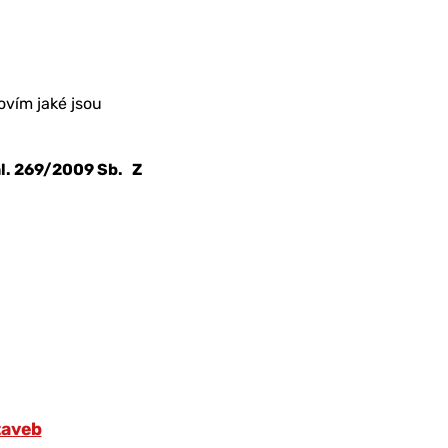
ovím jaké jsou
hl. 269/2009 Sb. Z
taveb