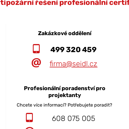
ipožární řešení profesionální cert
Zakázkové oddělení
499 320 459
firma@seidl.cz
Profesionální poradenství pro
projektanty
Chcete více informací? Potřebujete poradit?
608 075 005