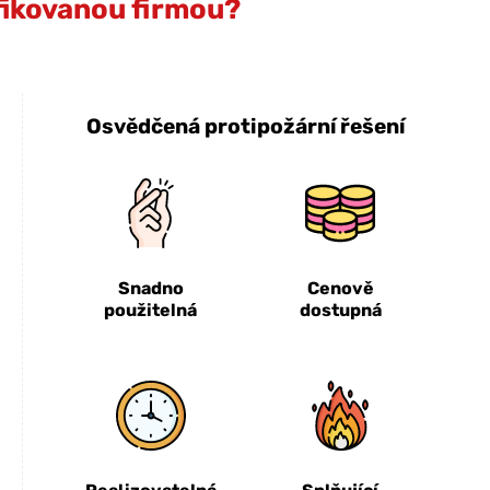
ifikovanou firmou?
Osvědčená protipožární řešení
Snadno
Cenově
použitelná
dostupná