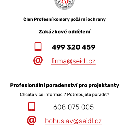
Člen Profesní komory požární ochrany
Zakázkové oddělení
499 320 459
firma@seidl.cz
Profesionální poradenství pro projektanty
Chcete více informací? Potřebujete poradit?
608 075 005
bohuslav@seidl.cz