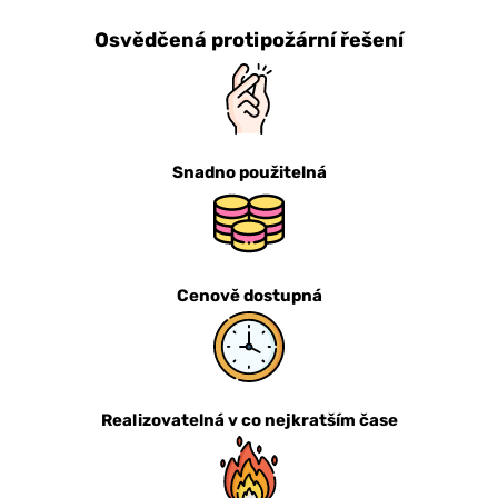
Osvědčená protipožární řešení
Snadno použitelná
Cenově dostupná
Realizovatelná v co nejkratším čase