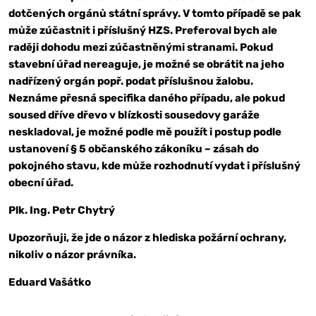
dotčených orgánů státní správy. V tomto případě se pak
může zúčastnit i příslušný HZS. Preferoval bych ale
raději dohodu mezi zúčastněnými stranami. Pokud
stavební úřad nereaguje, je možné se obrátit na jeho
nadřízený orgán popř. podat příslušnou žalobu.
Neznáme přesná specifika daného případu, ale pokud
soused dříve dřevo v blízkosti sousedovy garáže
neskladoval, je možné podle mě použít i postup podle
ustanovení § 5 občanského zákoníku – zásah do
pokojného stavu, kde může rozhodnutí vydat i příslušný
obecní úřad.
Plk. Ing. Petr Chytrý
Upozorňuji, že jde o názor z hlediska požární ochrany,
nikoliv o názor právníka.
Eduard Vašátko