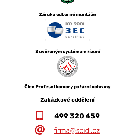
Záruka odborné montáže
S ověřeným systémem řízení
Člen Profesní komory požární ochrany
Zakázkové oddělení
499 320 459
firma@seidl.cz