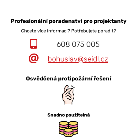
Profesionální poradenství pro projektanty
Chcete více informací? Potřebujete poradit?
608 075 005
bohuslav@seidl.cz
Osvědčená protipožární řešení
Snadno použitelná