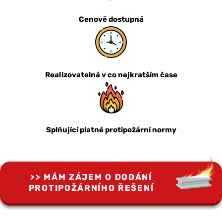
Cenově dostupná
Realizovatelná v co nejkratším čase
Splňující platné protipožární normy
MÁM ZÁJEM O DODÁNÍ
PROTIPOŽÁRNÍHO ŘEŠENÍ