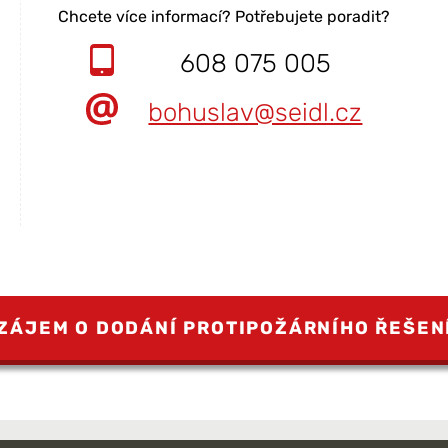
Chcete více informací? Potřebujete poradit?
608 075 005
bohuslav@seidl.cz
ZÁJEM O DODÁNÍ PROTIPOŽÁRNÍHO ŘEŠEN