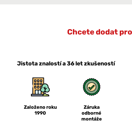
Chcete dodat prot
Jistota znalostí a 36 let zkušeností
Založeno roku
Záruka
1990
odborné
montáže