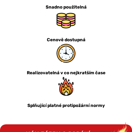
Snadno použitelná
Cenově dostupná
Realizovatelná v co nejkratším čase
Splňující platné protipožární normy