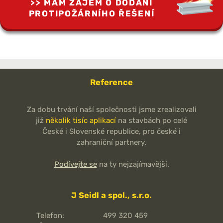
MÁM ZÁJEM O DODÁNÍ
PROTIPOŽÁRNÍHO ŘEŠENÍ
Reference
Za dobu trvání naší společnosti jsme zrealizovali
již
několik tisíc aplikací
na stavbách po celé
České i Slovenské republice, pro české i
zahraniční partnery.
Podívejte se
na ty nejzajímavější.
J Seidl a spol., s.r.o.
Telefon:
499 320 459