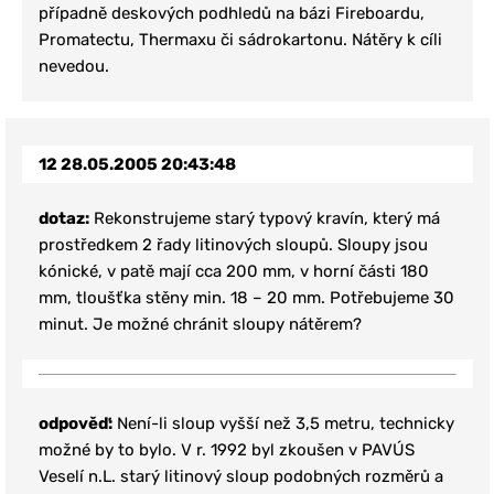
případně deskových podhledů na bázi Fireboardu,
Promatectu, Thermaxu či sádrokartonu. Nátěry k cíli
nevedou.
12
28.05.2005 20:43:48
dotaz:
Rekonstrujeme starý typový kravín, který má
prostředkem 2 řady litinových sloupů. Sloupy jsou
kónické, v patě mají cca 200 mm, v horní části 180
mm, tloušťka stěny min. 18 – 20 mm. Potřebujeme 30
minut. Je možné chránit sloupy nátěrem?
odpověď:
Není-li sloup vyšší než 3,5 metru, technicky
možné by to bylo. V r. 1992 byl zkoušen v PAVÚS
Veselí n.L. starý litinový sloup podobných rozměrů a