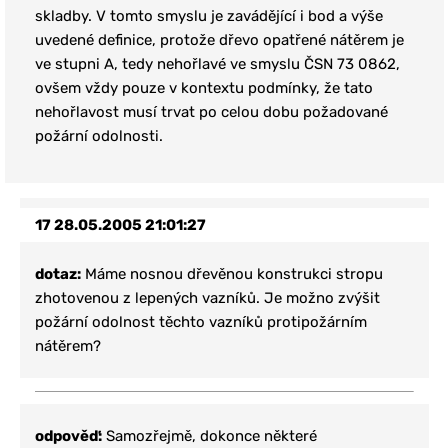
skladby. V tomto smyslu je zavádějící i bod a výše
uvedené definice, protože dřevo opatřené nátěrem je
ve stupni A, tedy nehořlavé ve smyslu ČSN 73 0862,
ovšem vždy pouze v kontextu podmínky, že tato
nehořlavost musí trvat po celou dobu požadované
požární odolnosti.
17
28.05.2005 21:01:27
dotaz:
Máme nosnou dřevěnou konstrukci stropu
zhotovenou z lepených vazníků. Je možno zvýšit
požární odolnost těchto vazníků protipožárním
nátěrem?
odpověď:
Samozřejmě, dokonce některé