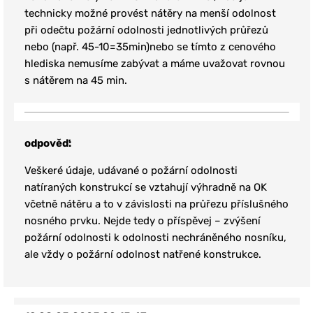
technicky možné provést nátěry na menší odolnost
při odečtu požární odolnosti jednotlivých průřezů
nebo (např. 45-10=35min)nebo se tímto z cenového
hlediska nemusíme zabývat a máme uvažovat rovnou
s nátěrem na 45 min.
odpověď:
Veškeré údaje, udávané o požární odolnosti
natíraných konstrukcí se vztahují výhradně na OK
včetně nátěru a to v závislosti na průřezu příslušného
nosného prvku. Nejde tedy o příspěvej – zvýšení
požární odolnosti k odolnosti nechráněného nosníku,
ale vždy o požární odolnost natřené konstrukce.