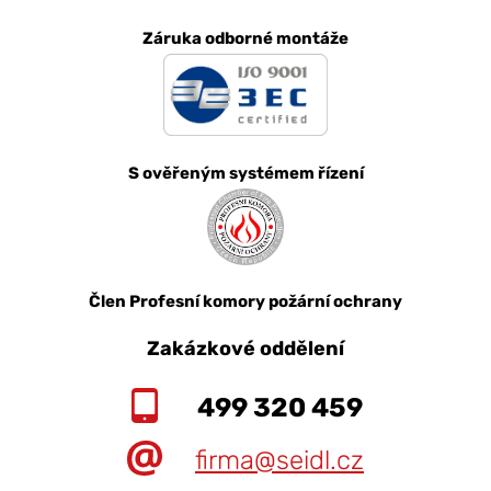
Záruka odborné montáže
S ověřeným systémem řízení
Člen Profesní komory požární ochrany
Zakázkové oddělení
499 320 459
firma@seidl.cz