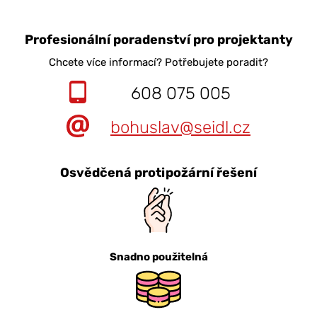
Profesionální poradenství pro projektanty
Chcete více informací? Potřebujete poradit?
608 075 005
bohuslav@seidl.cz
Osvědčená protipožární řešení
Snadno použitelná