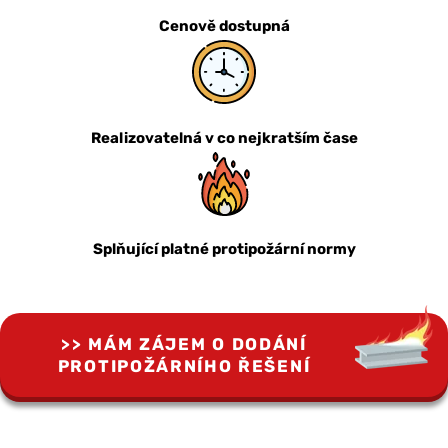
Cenově dostupná
Realizovatelná v co nejkratším čase
Splňující platné protipožární normy
MÁM ZÁJEM O DODÁNÍ
PROTIPOŽÁRNÍHO ŘEŠENÍ