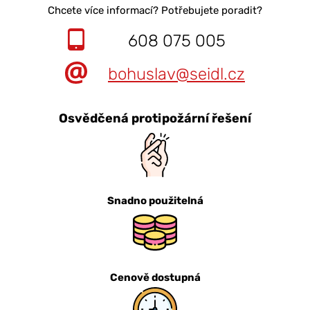
Chcete více informací? Potřebujete poradit?
608 075 005
bohuslav@seidl.cz
Osvědčená protipožární řešení
Snadno použitelná
Cenově dostupná