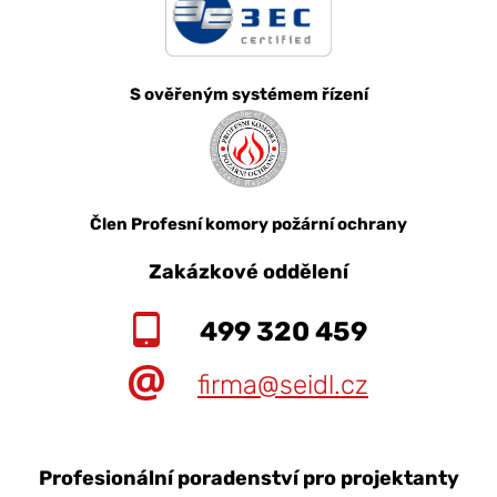
S ověřeným systémem řízení
Člen Profesní komory požární ochrany
Zakázkové oddělení
499 320 459
firma@seidl.cz
Profesionální poradenství pro projektanty