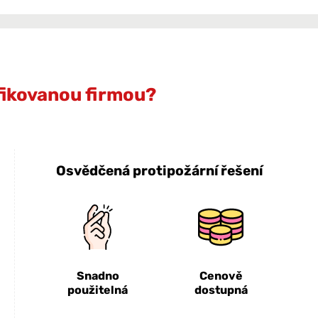
ifikovanou firmou?
Osvědčená protipožární řešení
Snadno
Cenově
použitelná
dostupná