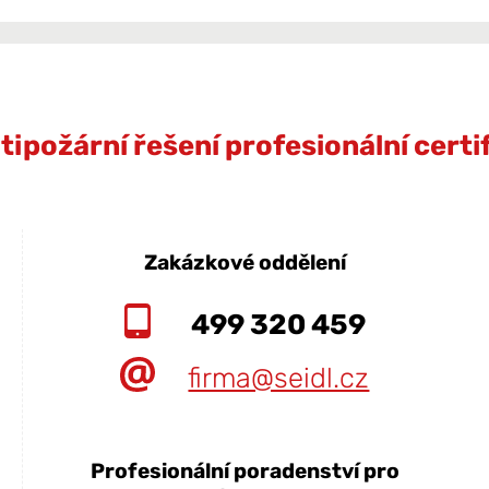
ipožární řešení profesionální cert
Zakázkové oddělení
499 320 459
firma@seidl.cz
Profesionální poradenství pro