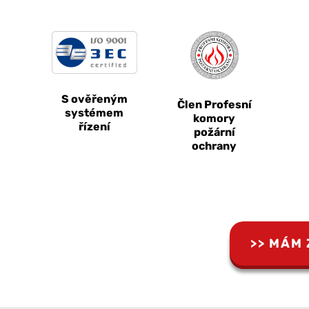
S ověřeným
Člen Profesní
systémem
komory
řízení
požární
ochrany
MÁM 