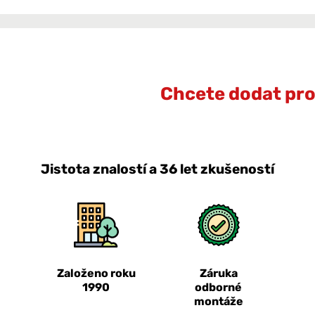
Chcete dodat prot
Jistota znalostí a 36 let zkušeností
Založeno roku
Záruka
1990
odborné
montáže