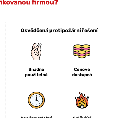
ifikovanou firmou?
Osvědčená protipožární řešení
Snadno
Cenově
použitelná
dostupná