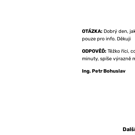
OTÁZKA:
Dobrý den, jak
pouze pro info. Děkuji
ODPOVĚĎ:
Těžko říci, 
minuty, spíše výrazně 
Ing. Petr Bohuslav
Dalš