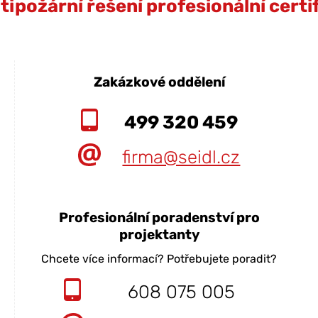
ipožární řešení profesionální cert
Zakázkové oddělení
499 320 459
firma@seidl.cz
Profesionální poradenství pro
projektanty
Chcete více informací? Potřebujete poradit?
608 075 005