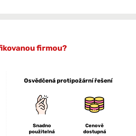
ifikovanou firmou?
Osvědčená protipožární řešení
Snadno
Cenově
použitelná
dostupná