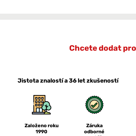
Chcete dodat prot
Jistota znalostí a 36 let zkušeností
Založeno roku
Záruka
1990
odborné