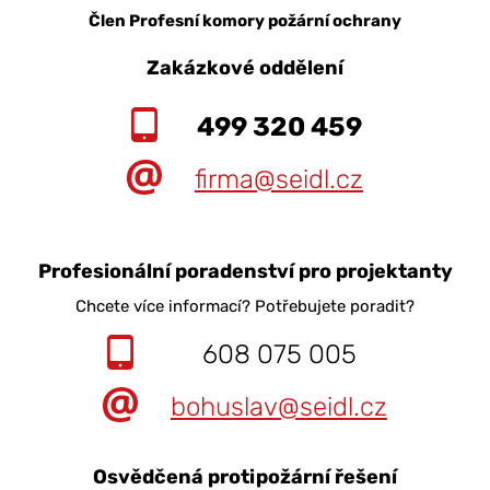
Člen Profesní komory požární ochrany
Zakázkové oddělení
499 320 459
firma@seidl.cz
Profesionální poradenství pro projektanty
Chcete více informací? Potřebujete poradit?
608 075 005
bohuslav@seidl.cz
Osvědčená protipožární řešení