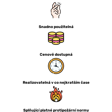
Snadno použitelná
Cenově dostupná
Realizovatelná v co nejkratším čase
Splňující platné protipožární normy