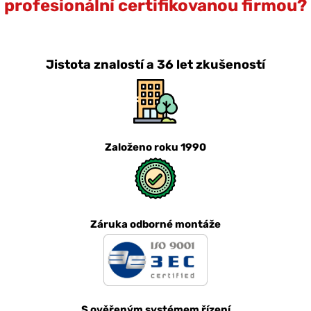
profesionální certifikovanou firmou?
Jistota znalostí a 36 let zkušeností
Založeno roku 1990
Záruka odborné montáže
S ověřeným systémem řízení