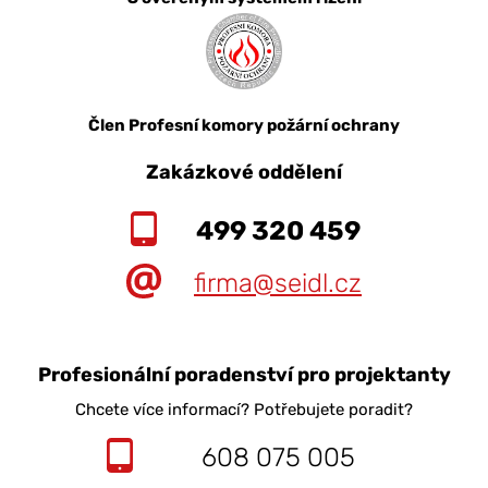
Člen Profesní komory požární ochrany
Zakázkové oddělení
499 320 459
firma@seidl.cz
Profesionální poradenství pro projektanty
Chcete více informací? Potřebujete poradit?
608 075 005