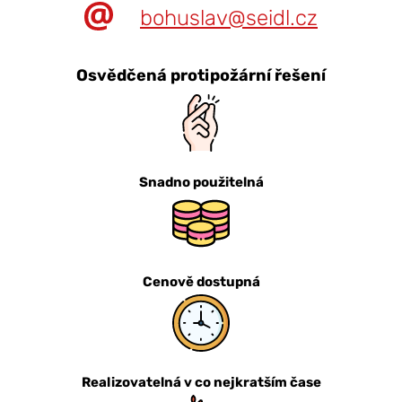
bohuslav@seidl.cz
Osvědčená protipožární řešení
Snadno použitelná
Cenově dostupná
Realizovatelná v co nejkratším čase