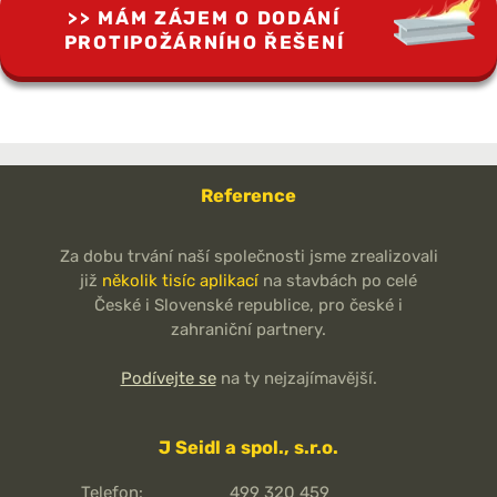
MÁM ZÁJEM O DODÁNÍ
PROTIPOŽÁRNÍHO ŘEŠENÍ
Reference
Za dobu trvání naší společnosti jsme zrealizovali
již
několik tisíc aplikací
na stavbách po celé
České i Slovenské republice, pro české i
zahraniční partnery.
Podívejte se
na ty nejzajímavější.
J Seidl a spol., s.r.o.
Telefon:
499 320 459