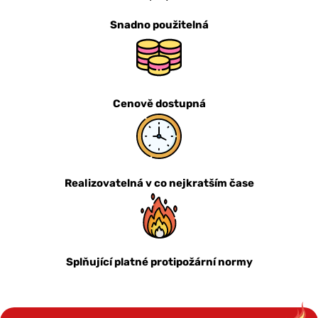
Snadno použitelná
Cenově dostupná
Realizovatelná v co nejkratším čase
Splňující platné protipožární normy