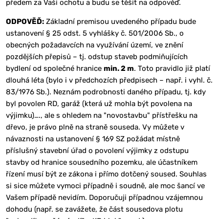
předem za Vaši ochotu a budu se těšit na odpověď.
ODPOVĚĎ:
Základní premisou uvedeného případu bude
ustanovení § 25 odst. 5 vyhlášky č. 501/2006 Sb., o
obecných požadavcích na využívání území, ve znění
pozdějších přepisů – tj. odstup staveb podmiňujících
bydlení od společné hranice
min. 2 m
. Toto pravidlo již platí
dlouhá léta (bylo i v předchozích předpisech – např. i vyhl. č.
83/1976 Sb.). Neznám podrobnosti daného případu, tj. kdy
byl povolen RD, garáž (která už mohla být povolena na
výjimku)…., ale s ohledem na "novostavbu" přístřešku na
dřevo, je právo plně na straně souseda. Vy můžete v
návaznosti na ustanovení § 169 SZ požádat místně
příslušný stavební úřad o povolení výjimky z odstupu
stavby od hranice sousedního pozemku, ale účastníkem
řízení musí být ze zákona i přímo dotčený soused. Souhlas
si sice můžete vymoci případně i soudně, ale moc šancí ve
Vašem případě nevidím. Doporučuji případnou vzájemnou
dohodu (např. se zavážete, že část sousedova plotu