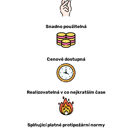
Snadno použitelná
Cenově dostupná
Realizovatelná v co nejkratším čase
Splňující platné protipožární normy