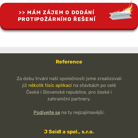
MÁM ZÁJEM O DODÁNÍ
PROTIPOŽÁRNÍHO ŘEŠENÍ
Reference
Za dobu trvání naší společnosti jsme zrealizovali
již
několik tisíc aplikací
na stavbách po celé
České i Slovenské republice, pro české i
zahraniční partnery.
Podívejte se
na ty nejzajímavější.
J Seidl a spol., s.r.o.