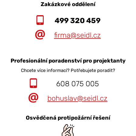
Zakázkové oddělení
499 320 459
firma@seidl.cz
Profesionální poradenství pro projektanty
Chcete více informací? Potřebujete poradit?
608 075 005
bohuslav@seidl.cz
Osvědčená protipožární řešení