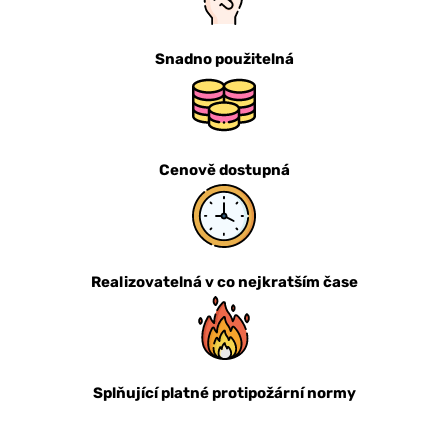
Snadno použitelná
Cenově dostupná
Realizovatelná v co nejkratším čase
Splňující platné protipožární normy