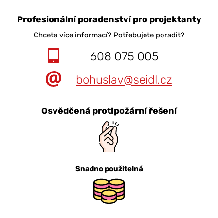
Profesionální poradenství pro projektanty
Chcete více informací? Potřebujete poradit?
608 075 005
bohuslav@seidl.cz
Osvědčená protipožární řešení
Snadno použitelná