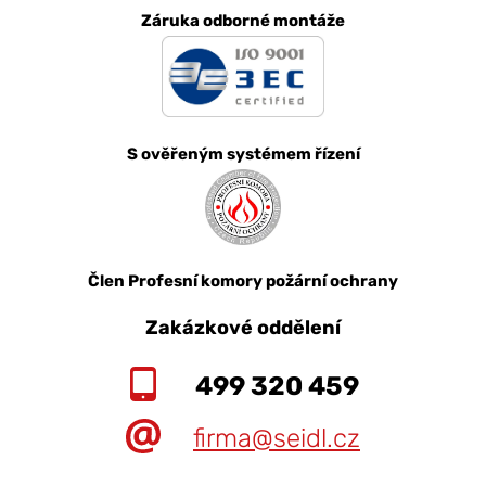
Záruka odborné montáže
S ověřeným systémem řízení
Člen Profesní komory požární ochrany
Zakázkové oddělení
499 320 459
firma@seidl.cz