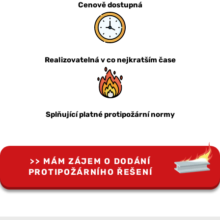
Cenově dostupná
Realizovatelná v co nejkratším čase
Splňující platné protipožární normy
MÁM ZÁJEM O DODÁNÍ
PROTIPOŽÁRNÍHO ŘEŠENÍ