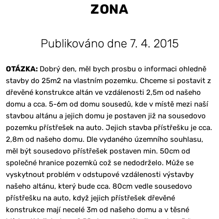
ZONA
Publikováno dne 7. 4. 2015
OTÁZKA:
Dobrý den, měl bych prosbu o informaci ohledně
stavby do 25m2 na vlastním pozemku. Chceme si postavit z
dřevěné konstrukce altán ve vzdálenosti 2,5m od našeho
domu a cca. 5-6m od domu sousedů, kde v místě mezi naší
stavbou altánu a jejich domu je postaven již na sousedovo
pozemku přístřešek na auto. Jejich stavba přístřešku je cca.
2,8m od našeho domu. Dle vydaného územního souhlasu,
měl být sousedovo přístřešek postaven min. 50cm od
společné hranice pozemků což se nedodrželo. Může se
vyskytnout problém v odstupové vzdálenosti výstavby
našeho altánu, který bude cca. 80cm vedle sousedovo
přístřešku na auto, když jejich přístřešek dřevěné
konstrukce mají necelé 3m od našeho domu a v těsné