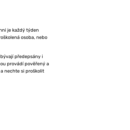
nni je každý týden
proškolená osoba, nebo
bývají předepsány i
inou provádí pověřený a
 nechte si proškolit