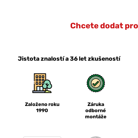
Chcete dodat prot
Jistota znalostí a 36 let zkušeností
Založeno roku
Záruka
1990
odborné
montáže