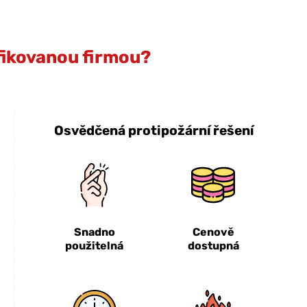
ifikovanou firmou?
Osvědčená protipožární řešení
Snadno
Cenově
použitelná
dostupná