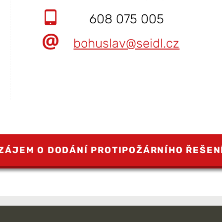
608 075 005
bohuslav@seidl.cz
ZÁJEM O DODÁNÍ PROTIPOŽÁRNÍHO ŘEŠEN