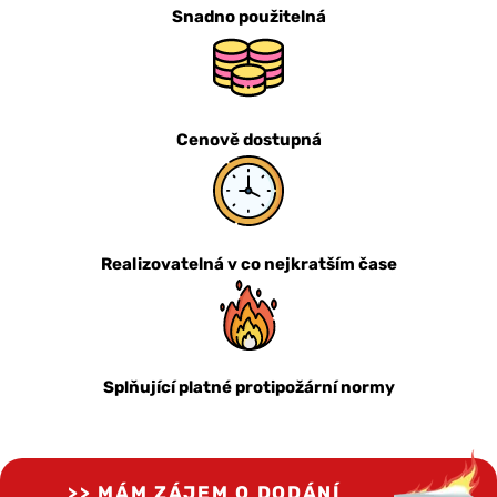
Snadno použitelná
Cenově dostupná
Realizovatelná v co nejkratším čase
Splňující platné protipožární normy
MÁM ZÁJEM O DODÁNÍ