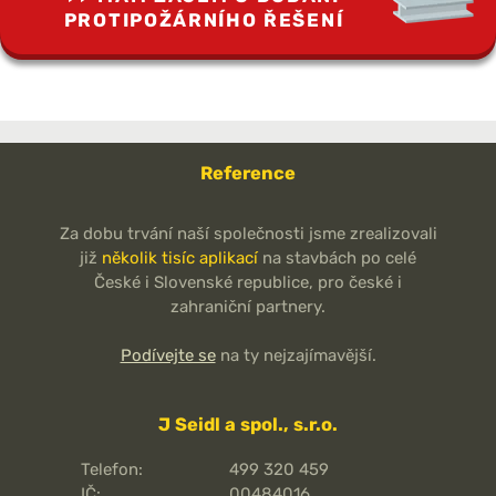
PROTIPOŽÁRNÍHO ŘEŠENÍ
Reference
Za dobu trvání naší společnosti jsme zrealizovali
již
několik tisíc aplikací
na stavbách po celé
České i Slovenské republice, pro české i
zahraniční partnery.
Podívejte se
na ty nejzajímavější.
J Seidl a spol., s.r.o.
Telefon:
499 320 459
IČ:
00484016