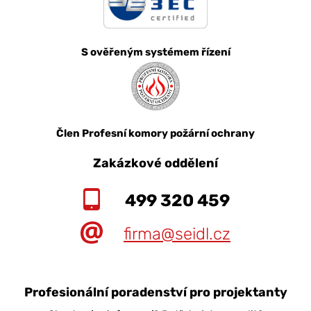
S ověřeným systémem řízení
Člen Profesní komory požární ochrany
Zakázkové oddělení
499 320 459
firma@seidl.cz
Profesionální poradenství pro projektanty