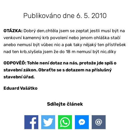
Publikováno dne 6. 5. 2010
OTÁZKA:
Dobrý den,chtěla jsem se zeptat jestli musí být na
venkovní kamenný krb povolení nebo jenom ohláška stačí
anebo nemusí být vůbec nic a pak taky nějaký ten přístřešek
nad ten krb,slyšela jsem že do 18 m nemusí být nic,díky
ODPOVĚĎ: Tohle není dotaz na nás, protože jde spíš o
stavební zákon. Obraťte se s dotazem na příslušný
stavební úřad.
Eduard Vašátko
Sdílejte článek