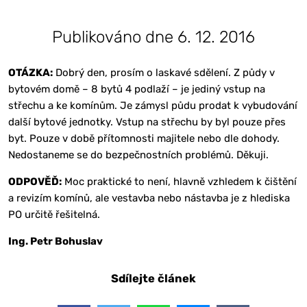
Publikováno dne 6. 12. 2016
OTÁZKA:
Dobrý den, prosím o laskavé sdělení. Z půdy v
bytovém domě – 8 bytů 4 podlaží – je jediný vstup na
střechu a ke komínům. Je zámysl půdu prodat k vybudování
další bytové jednotky. Vstup na střechu by byl pouze přes
byt. Pouze v době přítomnosti majitele nebo dle dohody.
Nedostaneme se do bezpečnostních problémů. Děkuji.
ODPOVĚĎ:
Moc praktické to není, hlavně vzhledem k čištění
a revizím komínů, ale vestavba nebo nástavba je z hlediska
PO určitě řešitelná.
Ing. Petr Bohuslav
Sdílejte článek