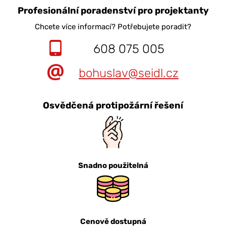
Profesionální poradenství pro projektanty
Chcete více informací? Potřebujete poradit?
608 075 005
bohuslav@seidl.cz
Osvědčená protipožární řešení
Snadno použitelná
Cenově dostupná