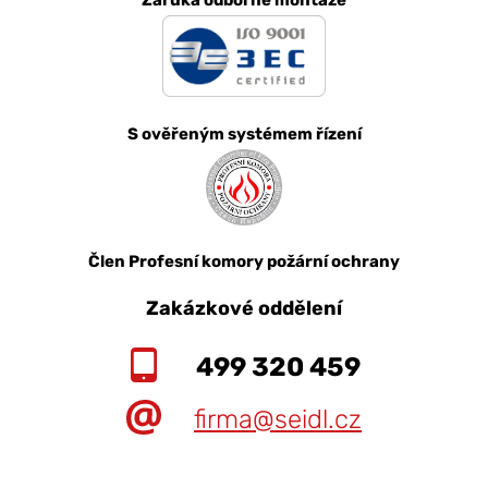
Záruka odborné montáže
S ověřeným systémem řízení
Člen Profesní komory požární ochrany
Zakázkové oddělení
499 320 459
firma@seidl.cz