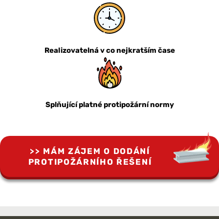
Realizovatelná v co nejkratším čase
Splňující platné protipožární normy
MÁM ZÁJEM O DODÁNÍ
PROTIPOŽÁRNÍHO ŘEŠENÍ