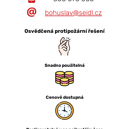
bohuslav@seidl.cz
Osvědčená protipožární řešení
Snadno použitelná
Cenově dostupná