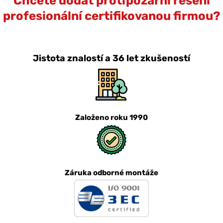
Chcete dodat protipožární řešení
profesionální certifikovanou firmou?
Jistota znalostí a 36 let zkušeností
Založeno roku 1990
Záruka odborné montáže