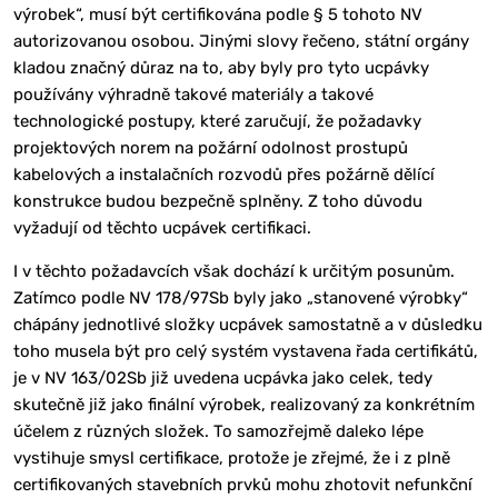
výrobek“, musí být certifikována podle § 5 tohoto NV
autorizovanou osobou. Jinými slovy řečeno, státní orgány
kladou značný důraz na to, aby byly pro tyto ucpávky
používány výhradně takové materiály a takové
technologické postupy, které zaručují, že požadavky
projektových norem na požární odolnost prostupů
kabelových a instalačních rozvodů přes požárně dělící
konstrukce budou bezpečně splněny. Z toho důvodu
vyžadují od těchto ucpávek certifikaci.
I v těchto požadavcích však dochází k určitým posunům.
Zatímco podle NV 178/97Sb byly jako „stanovené výrobky“
chápány jednotlivé složky ucpávek samostatně a v důsledku
toho musela být pro celý systém vystavena řada certifikátů,
je v NV 163/02Sb již uvedena ucpávka jako celek, tedy
skutečně již jako finální výrobek, realizovaný za konkrétním
účelem z různých složek. To samozřejmě daleko lépe
vystihuje smysl certifikace, protože je zřejmé, že i z plně
certifikovaných stavebních prvků mohu zhotovit nefunkční