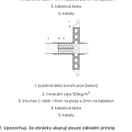
5. kabelová lávka
6. kabely
1. požárně dělící konstrukce (beton)
3
2. minerální vata 120kg/m
3. Intumex C nátěr =1mm na ploše a 2mm na kabelech
4. kabelová lávka
5. kabely
Upozorňuji, že obrázky ukazují pouze základní princip