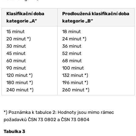
Klasifikační doba
Prodloužená klasifikační doba
kategorie „A“
kategorie „B“
15 minut
18 minut
20 minut *)
24 minut *)
30 minut
36 minut
45 minut
52 minut
60 minut
68 minut
90 minut
100 minut
120 minut *)
132 minut *)
180 minut *)
196 minut *)
240 minut *)
260 minut *)
*) Poznámka k tabulce 2: Hodnoty jsou mimo rámec
požadavků ČSN 73 0802 a ČSN 73 0804
Tabulka 3