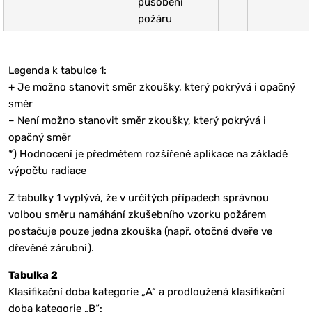
působení
požáru
Legenda k tabulce 1:
+ Je možno stanovit směr zkoušky, který pokrývá i opačný
směr
– Není možno stanovit směr zkoušky, který pokrývá i
opačný směr
*) Hodnocení je předmětem rozšířené aplikace na základě
výpočtu radiace
Z tabulky 1 vyplývá, že v určitých případech správnou
volbou směru namáhání zkušebního vzorku požárem
postačuje pouze jedna zkouška (např. otočné dveře ve
dřevěné zárubni).
Tabulka 2
Klasifikační doba kategorie „A“ a prodloužená klasifikační
doba kategorie „B“: