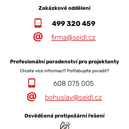
Zakázkové oddělení
499 320 459
firma@seidl.cz
Profesionální poradenství pro projektanty
Chcete více informací? Potřebujete poradit?
608 075 005
bohuslav@seidl.cz
Osvědčená protipožární řešení