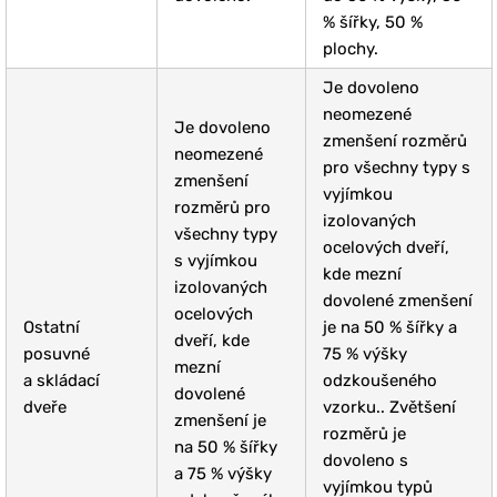
% šířky, 50 %
plochy.
Je dovoleno
neomezené
Je dovoleno
zmenšení rozměrů
neomezené
pro všechny typy s
zmenšení
vyjímkou
rozměrů pro
izolovaných
všechny typy
ocelových dveří,
s vyjímkou
kde mezní
izolovaných
dovolené zmenšení
ocelových
Ostatní
je na 50 % šířky a
dveří, kde
posuvné
75 % výšky
mezní
a skládací
odzkoušeného
dovolené
dveře
vzorku.. Zvětšení
zmenšení je
rozměrů je
na 50 % šířky
dovoleno s
a 75 % výšky
vyjímkou typů