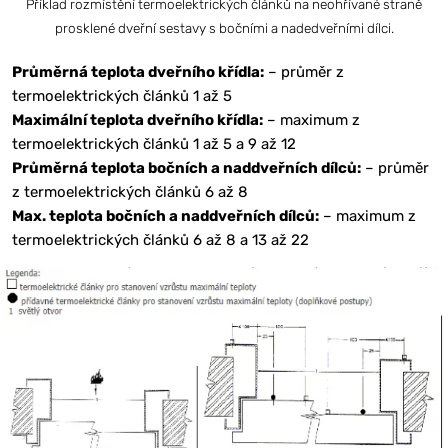
Příklad rozmístění termoelektrických článků na neohřívané straně
prosklené dveřní sestavy s bočními a nadedveřními dílci.
Průměrná teplota dveřního křídla:
– průměr z
termoelektrických článků 1 až 5
Maximální teplota dveřního křídla:
– maximum z
termoelektrických článků 1 až 5 a 9 až 12
Průměrná teplota bočních a naddveřních dílců:
– průměr
z termoelektrických článků 6 až 8
Max. teplota bočních a naddveřních dílců:
– maximum z
termoelektrických článků 6 až 8 a 13 až 22