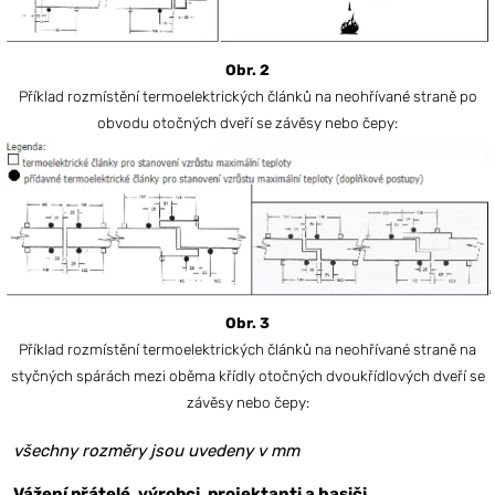
Obr. 2
Příklad rozmístění termoelektrických článků na neohřívané straně po
obvodu otočných dveří se závěsy nebo čepy:
Obr. 3
Příklad rozmístění termoelektrických článků na neohřívané straně na
styčných spárách mezi oběma křídly otočných dvoukřídlových dveří se
závěsy nebo čepy:
všechny rozměry jsou uvedeny v mm
Vážení přátelé, výrobci, projektanti a hasiči,