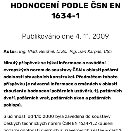
HODNOCENÍ PODLE ČSN EN
1634-1
Publikováno dne 4. 11. 2009
Autor:
Ing. Vlad. Reichel, DrSc, Ing. Jan Karpaš, CSc
Minulý příspěvek se týkal informace o zavádění
evropských norem do soustavy ČSN v oblasti požární
odolnosti stavebních konstrukcí. Předmětem tohoto
příspěvku je návazná informace o změnách v oblasti
zkoušení a hodnocení požárních uzávěrů, tj. požárních
dveří, požárních vrat, požárních oken a požárních
poklopů.
S účinností od 1.10.2000 byla zavedena do soustavy
Českých technických norem ČSN EN 1634-1 „Zkoušení
požární odolnosti dveřních a uzávěrových sestav – část 1: