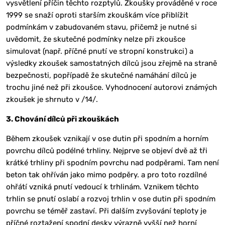
vysvětlení příčin těchto rozptylů. Zkoušky prováděné v roce
1999 se snaží oproti starším zkouškám více přiblížit
podmínkám v zabudovaném stavu, přičemž je nutné si
uvědomit, že skutečné podmínky nelze při zkoušce
simulovat (např. příčné pnutí ve stropní konstrukci) a
výsledky zkoušek samostatných dílců jsou zřejmě na straně
bezpečnosti, popřípadě že skutečné namáhání dílců je
trochu jiné než při zkoušce. Vyhodnocení autorovi známých
zkoušek je shrnuto v /14/.
3. Chování dílců při zkouškách
Během zkoušek vznikají v ose dutin při spodním a horním
povrchu dílců podélné trhliny. Nejprve se objeví dvě až tři
krátké trhliny při spodním povrchu nad podpěrami. Tam není
beton tak ohříván jako mimo podpěry. a pro toto rozdílné
ohřátí vzniká pnutí vedoucí k trhlinám. Vznikem těchto
trhlin se pnutí oslabí a rozvoj trhlin v ose dutin při spodním
povrchu se téměř zastaví. Při dalším zvyšování teploty je
příčné roztažení spodní desky výrazně vyšší než horní