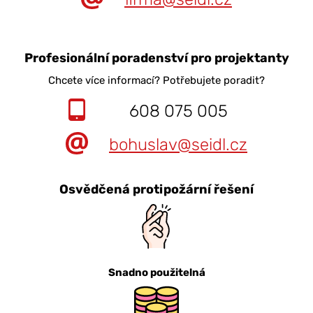
Profesionální poradenství pro projektanty
Chcete více informací? Potřebujete poradit?
608 075 005
bohuslav@seidl.cz
Osvědčená protipožární řešení
Snadno použitelná