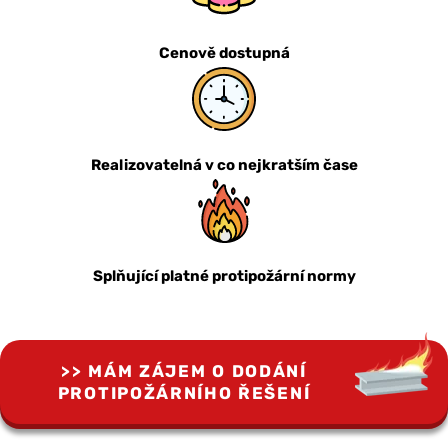
Cenově dostupná
Realizovatelná v co nejkratším čase
Splňující platné protipožární normy
MÁM ZÁJEM O DODÁNÍ
PROTIPOŽÁRNÍHO ŘEŠENÍ