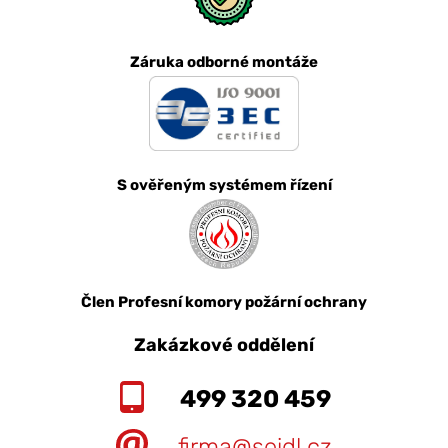
Záruka odborné montáže
S ověřeným systémem řízení
Člen Profesní komory požární ochrany
Zakázkové oddělení
499 320 459
firma@seidl.cz