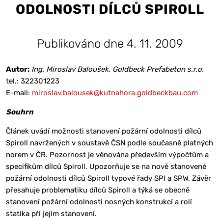
ODOLNOSTI DÍLCŮ SPIROLL
Publikováno dne 4. 11. 2009
Autor:
Ing. Miroslav Baloušek, Goldbeck Prefabeton s.r.o.
tel.: 322301223
E-mail:
miroslav.balousek@kutnahora.goldbeckbau.com
Souhrn
Článek uvádí možnosti stanovení požární odolnosti dílců
Spiroll navržených v soustavě ČSN podle současně platných
norem v ČR. Pozornost je věnována především výpočtům a
specifikům dílců Spiroll. Upozorňuje se na nově stanovené
požární odolnosti dílců Spiroll typové řady SPI a SPW. Závěr
přesahuje problematiku dílců Spiroll a týká se obecně
stanovení požární odolnosti nosných konstrukcí a rolí
statika při jejím stanovení.