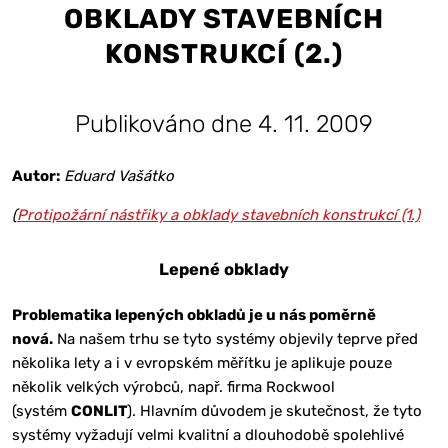
OBKLADY STAVEBNÍCH
KONSTRUKCÍ (2.)
Publikováno dne 4. 11. 2009
Autor:
Eduard Vašátko
(
Protipožární nástřiky a obklady stavebních konstrukcí (1.)
Lepené obklady
Problematika lepených obkladů je u nás poměrně
nová.
Na našem trhu se tyto systémy objevily teprve před
několika lety a i v evropském měřítku je aplikuje pouze
několik velkých výrobců, např. firma Rockwool
(systém
CONLIT
). Hlavním důvodem je skutečnost, že tyto
systémy vyžadují velmi kvalitní a dlouhodobě spolehlivé