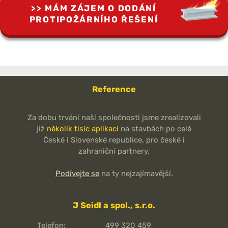
MÁM ZÁJEM O DODÁNÍ
PROTIPOŽÁRNÍHO ŘEŠENÍ
Reference
Za dobu trvání naší společnosti jsme zrealizovali
již
několik tisíc aplikací
na stavbách po celé
České i Slovenské republice, pro české i
zahraniční partnery.
Podívejte se
na ty nejzajímavější.
J Seidl a spol., s.r.o.
Telefon:
499 320 459