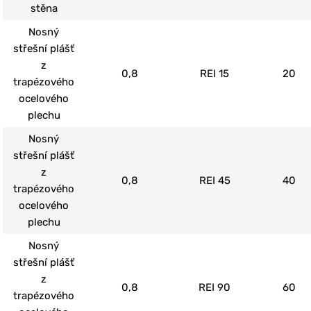
stěna
Nosný
střešní plášť
z
0,8
REI 15
20
trapézového
ocelového
plechu
Nosný
střešní plášť
z
0,8
REI 45
40
trapézového
ocelového
plechu
Nosný
střešní plášť
z
0,8
REI 90
60
trapézového