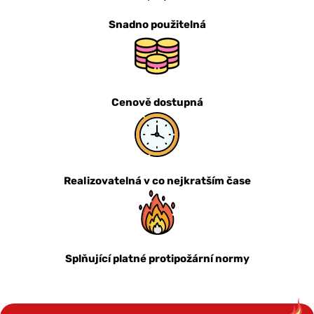
Snadno použitelná
Cenově dostupná
Realizovatelná v co nejkratším čase
Splňující platné protipožární normy