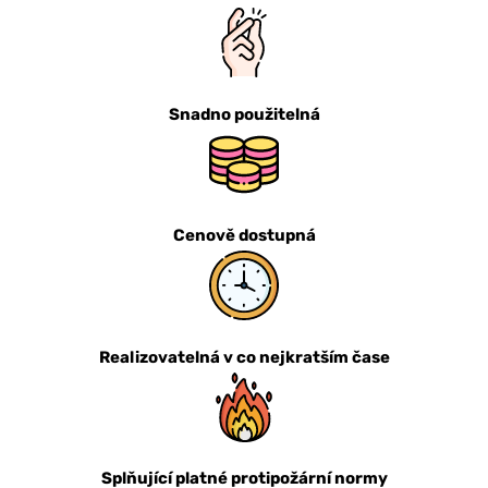
Snadno použitelná
Cenově dostupná
Realizovatelná v co nejkratším čase
Splňující platné protipožární normy