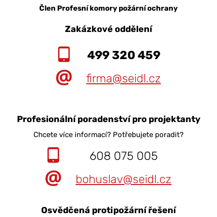
Člen Profesní komory požární ochrany
Zakázkové oddělení
499 320 459
firma@seidl.cz
Profesionální poradenství pro projektanty
Chcete více informací? Potřebujete poradit?
608 075 005
bohuslav@seidl.cz
Osvědčená protipožární řešení