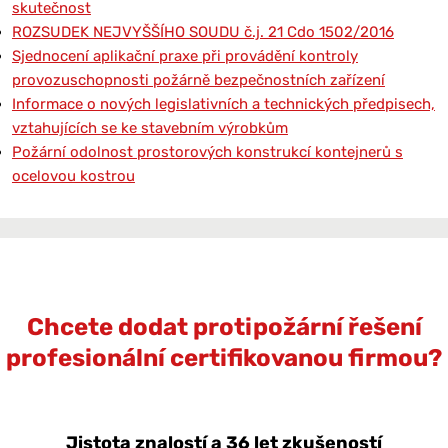
skutečnost
ROZSUDEK NEJVYŠŠÍHO SOUDU č.j. 21 Cdo 1502/2016
Sjednocení aplikační praxe při provádění kontroly
provozuschopnosti požárně bezpečnostních zařízení
Informace o nových legislativních a technických předpisech,
vztahujících se ke stavebním výrobkům
Požární odolnost prostorových konstrukcí kontejnerů s
ocelovou kostrou
Chcete dodat protipožární řešení
profesionální certifikovanou firmou?
Jistota znalostí a 36 let zkušeností