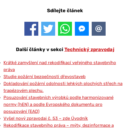
Sdílejte článek
Další články v sekci
Technický zpravodaj
Krátké zamyšlení nad rekodifikací veřejného stavebního
práva
Studie požární bezpečnosti dřevostaveb
Dokladování požární odolnosti lehkých plochých střech na
trapézovém plechu.
Posuzování stavebních výrobků podle harmonizované
normy (hEN) a podle Evropského dokumentu pro
posuzování (EAD)
Vyšel nový zpravodaj č. 53 – zde Úvodník
Rekodifikace stavebního práva – mýty, dezinformace a