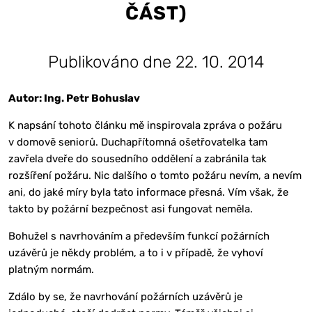
ČÁST)
Publikováno dne 22. 10. 2014
Autor: Ing. Petr Bohuslav
K napsání tohoto článku mě inspirovala zpráva o požáru
v domově seniorů. Duchapřítomná ošetřovatelka tam
zavřela dveře do sousedního oddělení a zabránila tak
rozšíření požáru. Nic dalšího o tomto požáru nevím, a nevím
ani, do jaké míry byla tato informace přesná. Vím však, že
takto by požární bezpečnost asi fungovat neměla.
Bohužel s navrhováním a především funkcí požárních
uzávěrů je někdy problém, a to i v případě, že vyhoví
platným normám.
Zdálo by se, že navrhování požárních uzávěrů je