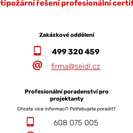
ipožární řešení profesionální cert
Zakázkové oddělení
499 320 459
firma@seidl.cz
Profesionální poradenství pro
projektanty
Chcete více informací? Potřebujete poradit?
608 075 005