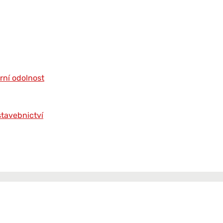
rní odolnost
stavebnictví