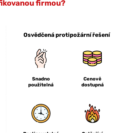
ifikovanou firmou?
Osvědčená protipožární řešení
Snadno
Cenově
použitelná
dostupná