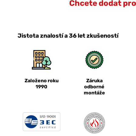
Chcete dodat prot
Jistota znalostí a 36 let zkušeností
Založeno roku
Záruka
1990
odborné
montáže